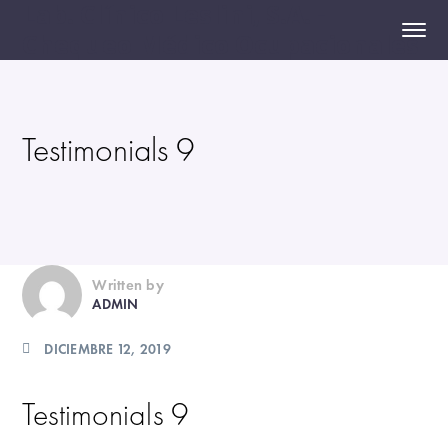
Lab. Clínico Leslini, S.A. -
Chequeo Médico Ocupacionales
Testimonials 9
Written by
ADMIN
DICIEMBRE 12, 2019
Testimonials 9